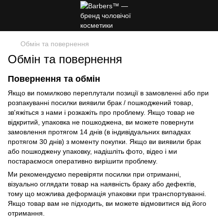
Обмін та повернення
Обмін та повернення
Повернення та обмін
Якщо ви помилково переплутали позиції в замовленні або при
розпакуванні посилки виявили брак / пошкоджений товар,
зв'яжіться з нами і розкажіть про проблему. Якщо товар не
відкритий, упаковка не пошкоджена, ви можете повернути
замовлення протягом 14 днів (в індивідуальних випадках
протягом 30 днів) з моменту покупки. Якщо ви виявили брак
або пошкоджену упаковку, надішліть фото, відео і ми
постараємося оперативно вирішити проблему.
Ми рекомендуємо перевіряти посилки при отриманні,
візуально оглядати товар на наявність браку або дефектів,
тому що можлива деформація упаковки при транспортуванні.
Якщо товар вам не підходить, ви можете відмовитися від його
отримання.