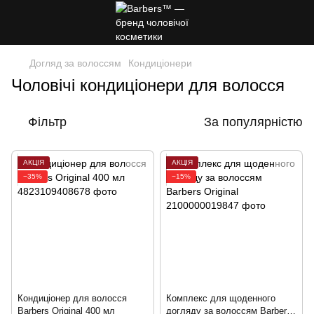
Догляд за волоссям
Кондиціонери
Чоловічі кондиціонери для волосся
Фільтр
За популярністю
АКЦІЯ
АКЦІЯ
−35%
−15%
Кондиціонер для волосся
Комплекс для щоденного
Barbers Original 400 мл
догляду за волоссям Barbers