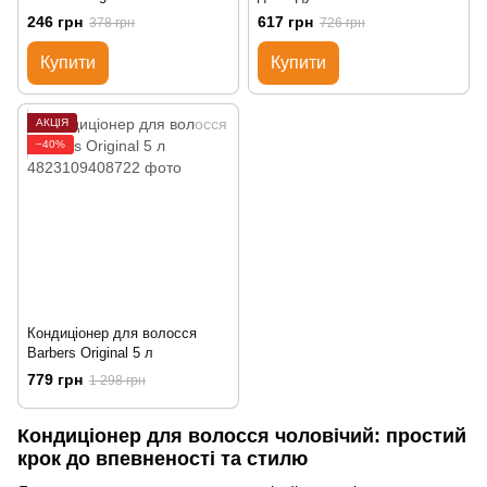
Original
246 грн
617 грн
378 грн
726 грн
Купити
Купити
АКЦІЯ
−40%
Кондиціонер для волосся
Barbers Original 5 л
779 грн
1 298 грн
Кондиціонер для волосся чоловічий: простий
крок до впевненості та стилю