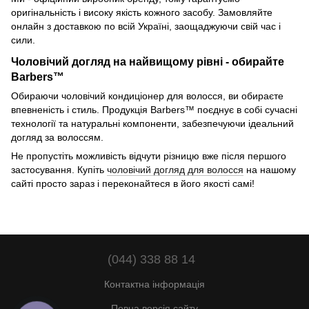
оригінальність і високу якість кожного засобу. Замовляйте
онлайн з доставкою по всій Україні, заощаджуючи свій час і
сили.
Чоловічий догляд на найвищому рівні - обирайте
Barbers™
Обираючи чоловічий кондиціонер для волосся, ви обираєте
впевненість і стиль. Продукція Barbers™ поєднує в собі сучасні
технології та натуральні компоненти, забезпечуючи ідеальний
догляд за волоссям.
Не пропустіть можливість відчути різницю вже після першого
застосування. Купіть
чоловічий догляд для волосся
на нашому
сайті просто зараз і переконайтеся в його якості самі!
(044) 338 88 14
Контактна інформація
Повна версія сайту