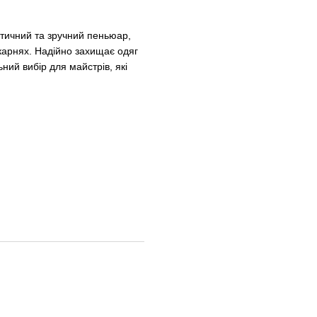
тичний та зручний пеньюар,
карнях. Надійно захищає одяг
ьний вибір для майстрів, які