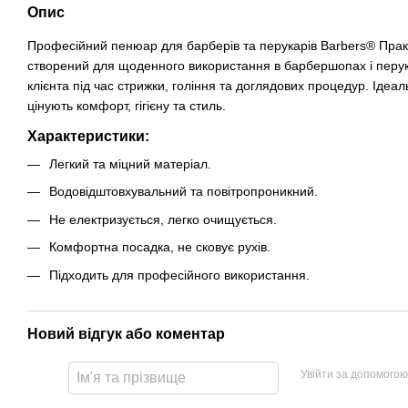
Опис
Професійний пенюар для барберів та перукарів Barbers® Прак
створений для щоденного використання в барбершопах і перу
клієнта під час стрижки, гоління та доглядових процедур. Ідеал
цінують комфорт, гігієну та стиль.
Характеристики:
Легкий та міцний матеріал.
Водовідштовхувальний та повітропроникний.
Не електризується, легко очищується.
Комфортна посадка, не сковує рухів.
Підходить для професійного використання.
Новий відгук або коментар
Увійти за допомогою