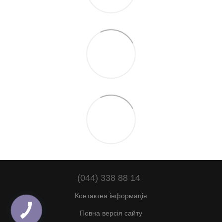
(044) 338 88 14
Контактна інформація
Повна версія сайту