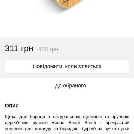
311 грн
478 грн
Повідомити, коли з'явиться
До обраного
Опис
Щітка для бороди з натуральною щетиною та зручною
дерев'яною ручкою
Round
Beard
Brush
- прекрасний
помічник для догляду за бородою. Дерев'яна ручка щітки