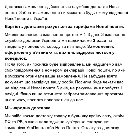
Доставка замовлень здійснюється службою доставки Нова
пошта. Забрати замовлення ви можете в будь-якому відділенні
Нової пошти в Україні.
Вартість доставки рахується за тарифами Нової пошти.
Ми відправляємо замовлення протягом 1-3 днів. Замовлення
службою доставки Укрпошта ми надсилаємо
3 рази
на
тиждень у понеділок, середу та п'ятницю.
Замовлення,
оформлені у п’ятницю та вихідні, відправляються у
понеділок.
Після того, як посилка буде відправлена, ми надішлемо вам
смс-повідомлення з номером декларації Нової пошти, по якій
в зможете отримати ваше замовлення. Не забудьте взяти
документ, що засвідчує вашу особу. Посилка буде чекати вас
на відділенні Нової пошти 5 днів, не рахуючи дня прибуття і
вихідні. Якщо ви не встигнете забрати замовлення протягом
цього часу, посилка повернеться до нас.
Міжнародна доставка
Ми здійснюємо доставку товару в будь-яку країну світу, окрім
РФ та РБ, з якою налагоджено кур'єрське сполучення
компанією УкрПошта або Нова Пошта. Оплату за доставку