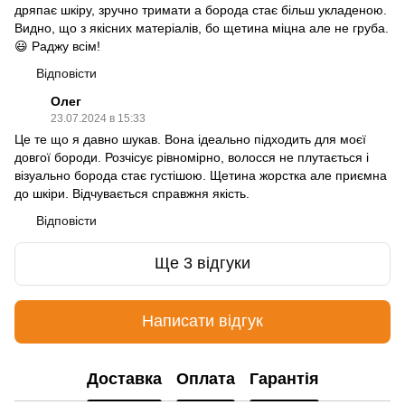
дряпає шкіру, зручно тримати а борода стає більш укладеною.
Видно, що з якісних матеріалів, бо щетина міцна але не груба.
😃 Раджу всім!
Відповісти
Олег
23.07.2024 в 15:33
Це те що я давно шукав. Вона ідеально підходить для моєї
довгої бороди. Розчісує рівномірно, волосся не плутається і
візуально борода стає густішою. Щетина жорстка але приємна
до шкіри. Відчувається справжня якість.
Відповісти
Ще 3 відгуки
Написати відгук
Доставка
Оплата
Гарантія