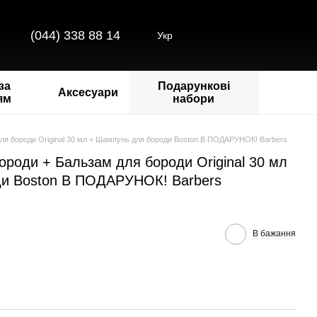
(044) 338 88 14
Укр
за
Подарункові
Аксесуари
ям
набори
для бороди Original 30 мл + Шампунь для бороди Boston В ПОДАРУНОК! Barbers
ороди + Бальзам для бороди Original 30 мл
ди Boston В ПОДАРУНОК! Barbers
В бажання