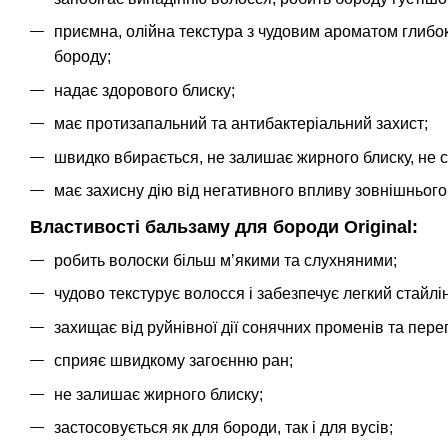
приємна, олійна текстура з чудовим ароматом глибо
бороду;
надає здорового блиску;
має протизапальний та антибактеріальний захист;
швидко вбирається, не залишає жирного блиску, не 
має захисну дію від негативного впливу зовнішньог
Властивості бальзаму для бороди Original:
робить волоски більш м’якими та слухняними;
чудово текстурує волосся і забезпечує легкий стайлін
захищає від руйнівної дії сонячних променів та пер
сприяє швидкому загоєнню ран;
не залишає жирного блиску;
застосовується як для бороди, так і для вусів;