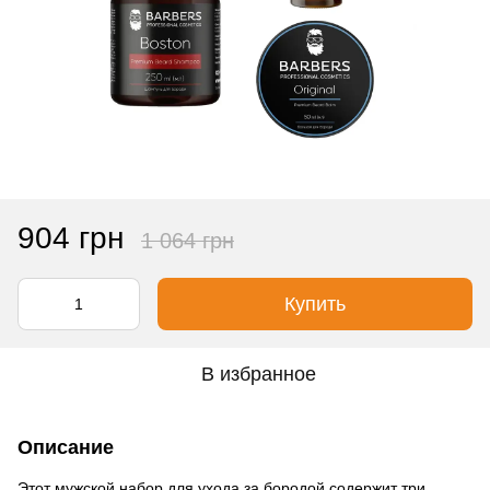
904 грн
1 064 грн
Купить
В избранное
Описание
Этот мужской набор для ухода за бородой содержит три