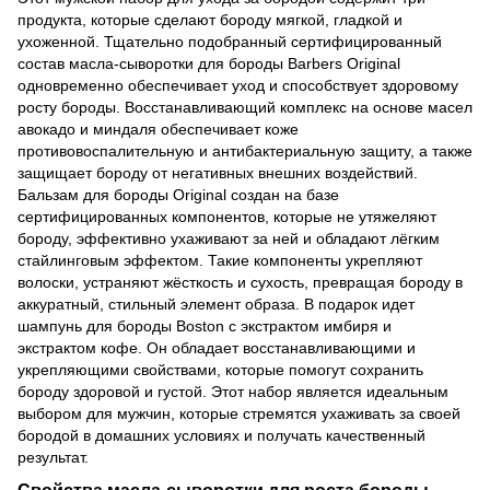
продукта, которые сделают бороду мягкой, гладкой и
ухоженной. Тщательно подобранный сертифицированный
состав масла-сыворотки для бороды Barbers Original
одновременно обеспечивает уход и способствует здоровому
росту бороды. Восстанавливающий комплекс на основе масел
авокадо и миндаля обеспечивает коже
противовоспалительную и антибактериальную защиту, а также
защищает бороду от негативных внешних воздействий.
Бальзам для бороды Original создан на базе
сертифицированных компонентов, которые не утяжеляют
бороду, эффективно ухаживают за ней и обладают лёгким
стайлинговым эффектом. Такие компоненты укрепляют
волоски, устраняют жёсткость и сухость, превращая бороду в
аккуратный, стильный элемент образа. В подарок идет
шампунь для бороды Boston с экстрактом имбиря и
экстрактом кофе. Он обладает восстанавливающими и
укрепляющими свойствами, которые помогут сохранить
бороду здоровой и густой. Этот набор является идеальным
выбором для мужчин, которые стремятся ухаживать за своей
бородой в домашних условиях и получать качественный
результат.