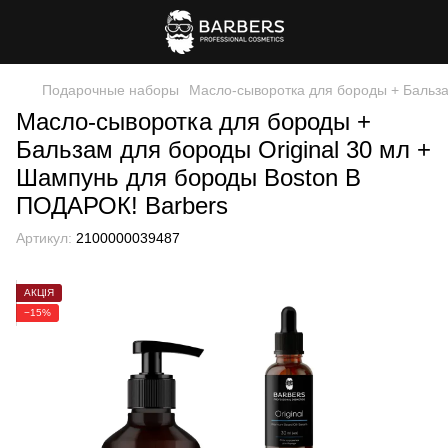
Подарочные наборы
Масло-сыворотка для бороды + Бальза
Масло-сыворотка для бороды +
Бальзам для бороды Original 30 мл +
Шампунь для бороды Boston В
ПОДАРОК! Barbers
Артикул:
2100000039487
АКЦІЯ
−15%