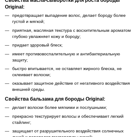
Свойства масла-сыворотки для роста бороды
Original:
предотвращает выпадение волос, делает бороду более
густой и мягкой;
приятная, масляная текстура с восхитительным ароматом
глубоко увлажняет кожу и бороду;
придает здоровый блеск;
имеет противовоспалительную и антибактериальную
защиту;
быстро впитывается, не оставляет жирного блеска, не
склеивает волоски;
оказывает защитное действие от негативного воздействия
внешней среды.
Свойства бальзама для бороды Original:
делает волоски более мягкими и послушными;
прекрасно текстурирует волосы и обеспечивает легкий
стайлинг;
защищает от разрушительного воздействия солнечных
лучей и перепадов температуры зимой;