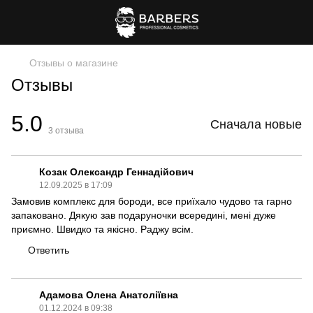
Отзывы о магазине
Отзывы
5.0
Сначала новые
3
отзыва
Козак Олександр Геннадійович
12.09.2025 в 17:09
Замовив комплекс для бороди, все приїхало чудово та гарно
запаковано. Дякую зав подаруночки всередині, мені дуже
приємно. Швидко та якісно. Раджу всім.
Ответить
Адамова Олена Анатоліївна
01.12.2024 в 09:38