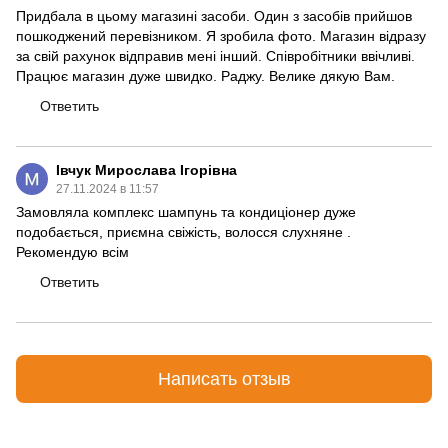
Придбала в цьому магазині засоби. Один з засобів прийшов
пошкоджений перевізником. Я зробила фото. Магазин відразу
за свій рахунок відправив мені інший. Співробітники ввічливі.
Працює магазин дуже швидко. Раджу. Велике дякую Вам.
Ответить
Івчук Мирослава Ігорівна
27.11.2024 в 11:57
Замовляла комплекс шампунь та кондиціонер дуже
подобається, приємна свіжість, волосся слухняне .
Рекомендую всім
Ответить
Написать отзыв