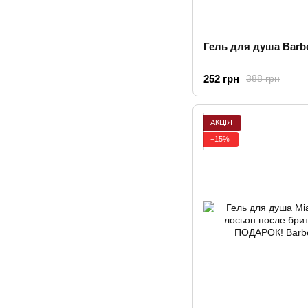
Гель для душа Barbe
252 грн
388 грн
АКЦІЯ
−15%