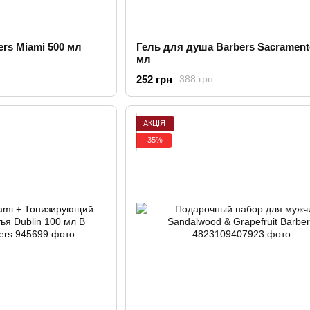
rs Miami 500 мл
Гель для душа Barbers Sacrament
мл
252 грн
388 грн
АКЦІЯ
−35%