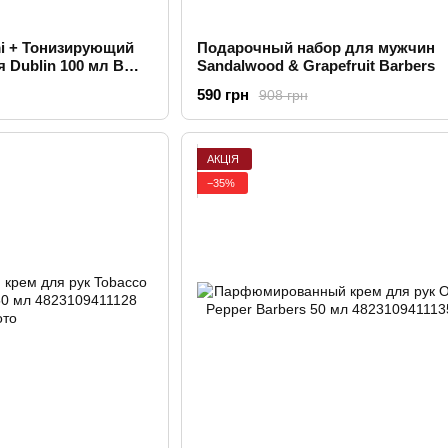
i + Тонизирующий
Подарочный набор для мужчин
 Dublin 100 мл В
Sandalwood & Grapefruit Barbers
590 грн
908 грн
АКЦІЯ
−35%