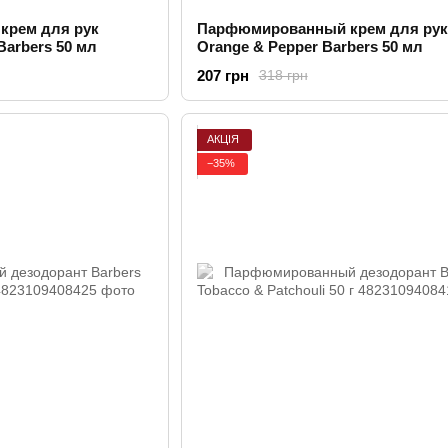
крем для рук
Парфюмированный крем для рук
Barbers 50 мл
Orange & Pepper Barbers 50 мл
207 грн
318 грн
АКЦІЯ
−35%