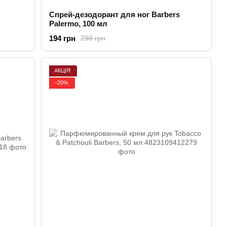
Спрей-дезодорант для ног Barbers
Palermo, 100 мл
194 грн
298 грн
АКЦІЯ
−20%