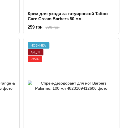
Крем для ухода за татуировкой Tattoo
Care Cream Barbers 50 мл
259 грн
398 грн
НОВИНКА
АКЦІЯ
−35%