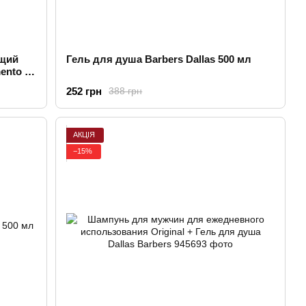
щий
Гель для душа Barbers Dallas 500 мл
ento +
252 грн
388 грн
АКЦІЯ
−15%