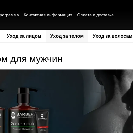
программа
Контактная информация
Оплата и доставка
а конфиденциальности
Публичная оферта
Отзывы о магазине
Уход за лицом
Уход за телом
Уход за волосам
ом для мужчин