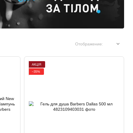
Отображение:
АКЦІЯ
−35%