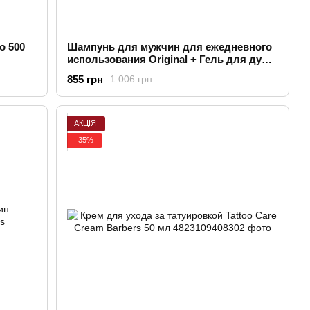
o 500
Шампунь для мужчин для ежедневного
использования Original + Гель для душа
Dallas Barbers
855 грн
1 006 грн
АКЦІЯ
−35%