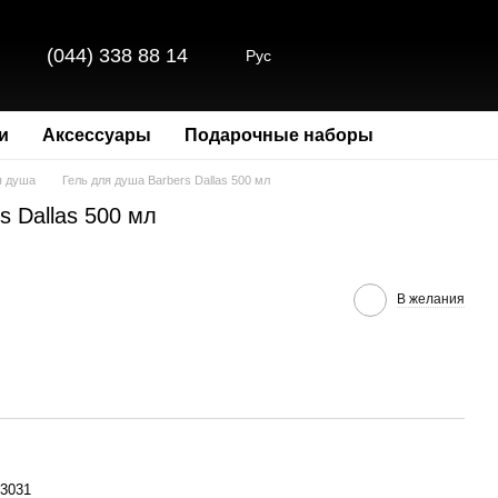
(044) 338 88 14
Рус
и
Аксессуары
Подарочные наборы
я душа
Гель для душа Barbers Dallas 500 мл
s Dallas 500 мл
В желания
3031