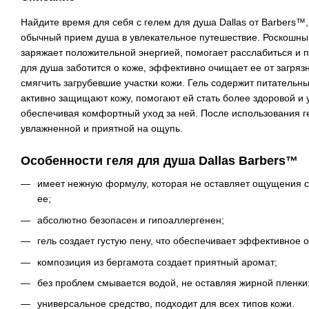
Найдите время для себя с гелем для душа Dallas от Barbers™
обычный прием душа в увлекательное путешествие. Роскошны
заряжает положительной энергией, помогает расслабиться и п
для душа заботится о коже, эффективно очищает ее от загряз
смягчить загрубевшие участки кожи. Гель содержит питательн
активно защищают кожу, помогают ей стать более здоровой и
обеспечивая комфортный уход за ней. После использования г
увлажненной и приятной на ощупь.
Особенности геля для душа Dallas Barbers™
имеет нежную формулу, которая не оставляет ощущения су
ее;
абсолютно безопасен и гипоаллергенен;
гель создает густую пену, что обеспечивает эффективное 
композиция из бергамота создает приятный аромат;
без проблем смывается водой, не оставляя жирной пленки
универсальное средство, подходит для всех типов кожи.