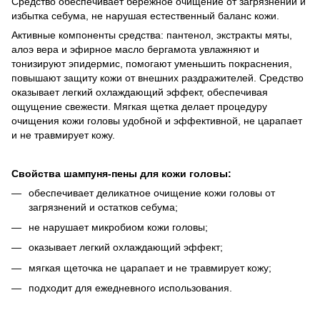
Средство обеспечивает бережное очищение от загрязнений и
избытка себума, не нарушая естественный баланс кожи.
Активные компоненты средства: пантенол, экстракты мяты,
алоэ вера и эфирное масло бергамота увлажняют и
тонизируют эпидермис, помогают уменьшить покраснения,
повышают защиту кожи от внешних раздражителей. Средство
оказывает легкий охлаждающий эффект, обеспечивая
ощущение свежести. Мягкая щетка делает процедуру
очищения кожи головы удобной и эффективной, не царапает
и не травмирует кожу.
Свойства шампуня-пены для кожи головы:
обеспечивает деликатное очищение кожи головы от
загрязнений и остатков себума;
не нарушает микробиом кожи головы;
оказывает легкий охлаждающий эффект;
мягкая щеточка не царапает и не травмирует кожу;
подходит для ежедневного использования.