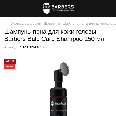
Уход за волосами
Шампуни
Шампунь-пена для кожи головы
Шампунь-пена для кожи головы
Barbers Bald Care Shampoo 150 мл
Артикул:
4823109410978
АКЦІЯ
−35%