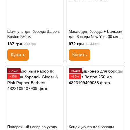
Шампунь для бороды Barbers
Масло для бороды + Бальзам
Boston 250 мл
для бороды New York 30 мл +
Шампунь для бороды Boston
187 грн
972 грн
288 грн
1 144 грн
В ПОДАРОК! Barbers
Купить
Купить
АКЦІЯ
АКЦІЯ
−35%
−35%
Подарочный набор по уходу
Кондиционер для бороды