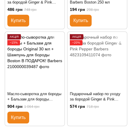
за бородой Ginger & Pink
Barbers Boston 250 мл
Papper Barbers
486 грн
194 грн
748 грн
298 грн
Купить
Купить
АКЦІЯ
АКЦІЯ
−15%
−20%
Масло-сыворотка для бороды
Подарочный набор по уходу
+ Бальзам для бороды
за бородой Ginger & Pink
Original 30 мл + Шампунь для
Pepper Barbers
904 грн
574 грн
1 064 грн
718 грн
бороды Boston В ПОДАРОК!
Barbers
Купить