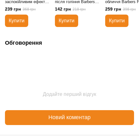
заспокійливим ефектом
після гоління Barbers
обличчя Barbers F
Barbers Sandalwood-
London 100 мл
Cleanser Gel 150 
239 грн
142 грн
259 грн
368 грн
218 грн
398 грн
Licorice Root 100 мл
Купити
Купити
Купити
Обговорення
Додайте перший відгук
Новий коментар