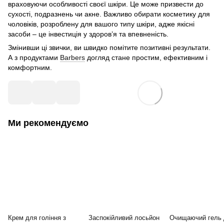
враховуючи особливості своєї шкіри. Це може призвести до
сухості, подразнень чи акне. Важливо обирати косметику для
чоловіків, розроблену для вашого типу шкіри, адже якісні
засоби – це інвестиція у здоров’я та впевненість.
Змінивши ці звички, ви швидко помітите позитивні результати.
А з продуктами
Barbers
догляд стане простим, ефективним і
комфортним.
Ми рекомендуємо
Крем для гоління з
Заспокійливий лосьйон
Очищаючий гель 