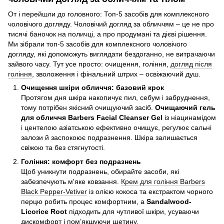
От і перейшли до головного: Топ-5 засобів для комплексного
чоловічого догляду. Чоловічий догляд за обличчям – це не про
тисячі баночок на поличці, а про продумані та дієві рішення.
Ми зібрали топ-5 засобів для комплексного чоловічого
догляду, які допоможуть виглядати бездоганно, не витрачаючи
зайвого часу. Тут усе просто: очищення, гоління,
догляд після
гоління
, зволоження і фінальний штрих – освіжаючий душ.
Очищення шкіри обличчя: базовий крок
Протягом дня шкіра накопичує пил, себум і забруднення,
тому потрібен якісний очищуючий засіб.
Очищаючий гель
для обличчя Barbers Facial Cleanser Gel
із ніацинамідом
і центелою азіатською ефективно очищує, регулює сальні
залози й заспокоює подразнення. Шкіра залишається
свіжою та без стягнутості.
Гоління: комфорт без подразнень
Щоб уникнути подразнень, обирайте засоби, які
забезпечують м'яке ковзання.
Крем для гоління Barbers
Black Pepper-Vetiver
із олією кокоса та екстрактом чорного
перцю робить процес комфортним, а
Sandalwood-
Licorice Root
підходить для чутливої шкіри, усуваючи
дискомфорт і пом’якшуючи щетину.