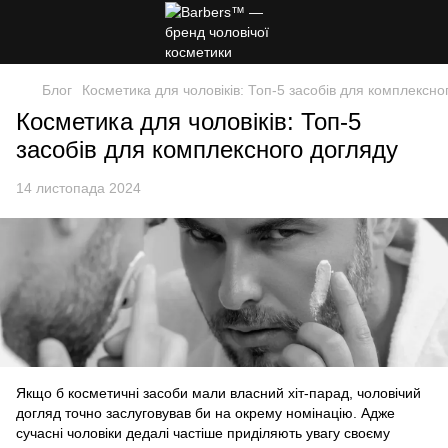
Блог
Косметика для чоловіків: Топ-5 засобів для комплексно
Косметика для чоловіків: Топ-5
засобів для комплексного догляду
14 листопада 2024
Якщо б косметичні засоби мали власний хіт-парад, чоловічий
догляд точно заслуговував би на окрему номінацію. Адже
сучасні чоловіки дедалі частіше приділяють увагу своєму